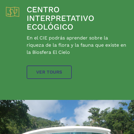
CENTRO
INTERPRETATIVO
ECOLÓGICO
En el CIE podrás aprender sobre la
riqueza de la flora y la fauna que existe en
la Biosfera El Cielo
VER TOURS