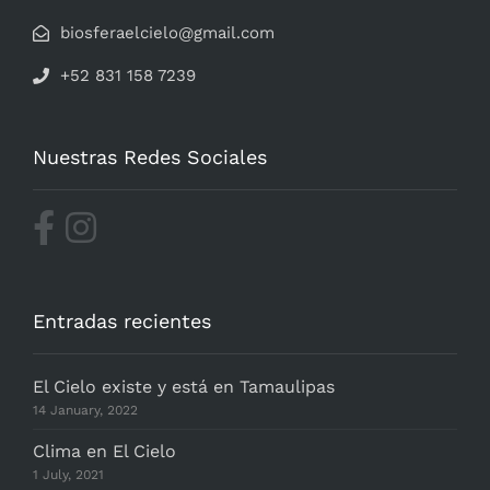
biosferaelcielo@gmail.com
+52 831 158 7239
Nuestras Redes Sociales
Entradas recientes
El Cielo existe y está en Tamaulipas
14 January, 2022
Clima en El Cielo
1 July, 2021