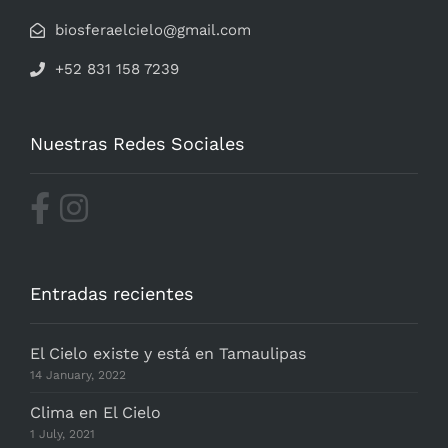
biosferaelcielo@gmail.com
+52 831 158 7239
Nuestras Redes Sociales
Entradas recientes
El Cielo existe y está en Tamaulipas
14 January, 2022
Clima en El Cielo
1 July, 2021