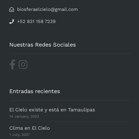
biosferaelcielo@gmail.com
+52 831 158 7239
Nuestras Redes Sociales
Entradas recientes
El Cielo existe y está en Tamaulipas
14 January, 2022
Clima en El Cielo
1 July, 2021