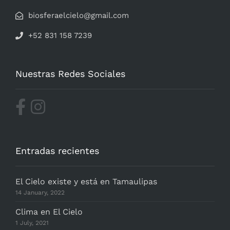
biosferaelcielo@gmail.com
+52 831 158 7239
Nuestras Redes Sociales
Entradas recientes
El Cielo existe y está en Tamaulipas
14 January, 2022
Clima en El Cielo
1 July, 2021