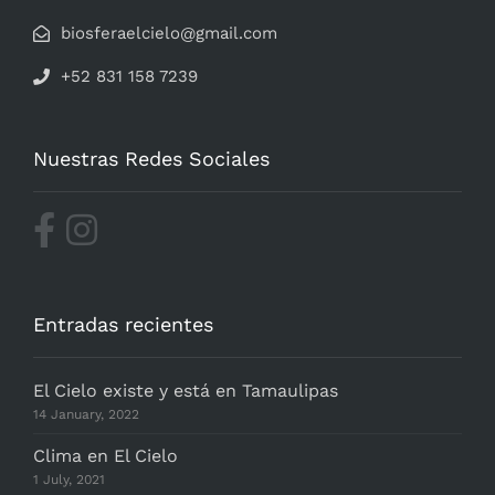
biosferaelcielo@gmail.com
+52 831 158 7239
Nuestras Redes Sociales
Entradas recientes
El Cielo existe y está en Tamaulipas
14 January, 2022
Clima en El Cielo
1 July, 2021