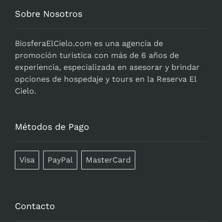
Sobre Nosotros
BiosferaElCielo.com
es una agencia de
promoción turistica con más de 6 años de
experiencia, especializada en asesorar y brindar
opciones de hospedaje y tours en la Reserva El
Cielo.
Métodos de Pago
Visa
PayPal
MasterCard
Contacto