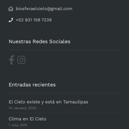
biosferaelcielo@gmail.com
+52 831 158 7239
Nuestras Redes Sociales
Entradas recientes
El Cielo existe y está en Tamaulipas
14 January, 2022
Clima en El Cielo
1 July, 2021