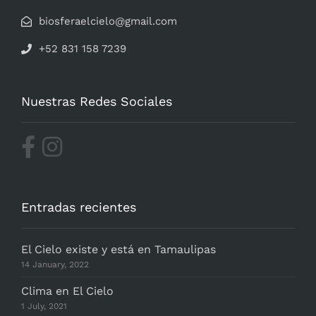
biosferaelcielo@gmail.com
+52 831 158 7239
Nuestras Redes Sociales
Entradas recientes
El Cielo existe y está en Tamaulipas
14 January, 2022
Clima en El Cielo
1 July, 2021