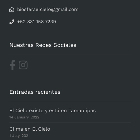
biosferaelcielo@gmail.com
+52 831 158 7239
Nuestras Redes Sociales
Entradas recientes
El Cielo existe y está en Tamaulipas
14 January, 2022
Clima en El Cielo
1 July, 2021