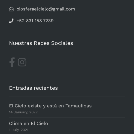
biosferaelcielo@gmail.com
+52 831 158 7239
Nuestras Redes Sociales
Entradas recientes
El Cielo existe y está en Tamaulipas
14 January, 2022
Clima en El Cielo
1 July, 2021