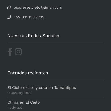
biosferaelcielo@gmail.com
+52 831 158 7239
Nuestras Redes Sociales
Entradas recientes
El Cielo existe y está en Tamaulipas
14 January, 2022
Clima en El Cielo
1 July, 2021