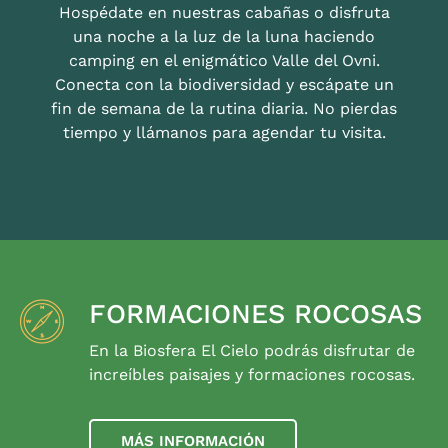
Hospédate en nuestras cabañas o disfruta
una noche a la luz de la luna haciendo
camping en el enigmático Valle del Ovni.
Conecta con la biodiversidad y escápate un
fin de semana de la rutina diaria. No pierdas
tiempo y llámanos para agendar tu visita.
FORMACIONES ROCOSAS
En la Biosfera El Cielo podrás disfrutar de
increíbles paisajes y formaciones rocosas.
MÁS INFORMACIÓN