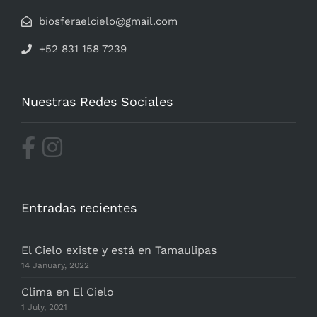
biosferaelcielo@gmail.com
+52 831 158 7239
Nuestras Redes Sociales
Entradas recientes
El Cielo existe y está en Tamaulipas
14 January, 2022
Clima en El Cielo
1 July, 2021