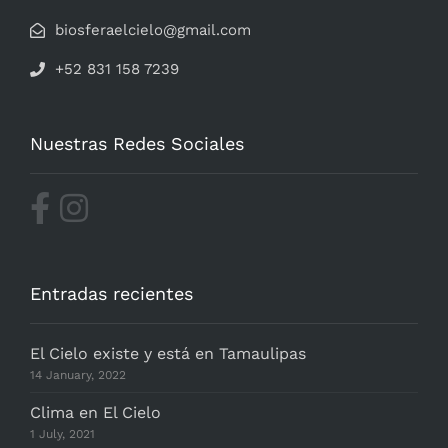
biosferaelcielo@gmail.com
+52 831 158 7239
Nuestras Redes Sociales
Entradas recientes
El Cielo existe y está en Tamaulipas
14 January, 2022
Clima en El Cielo
1 July, 2021