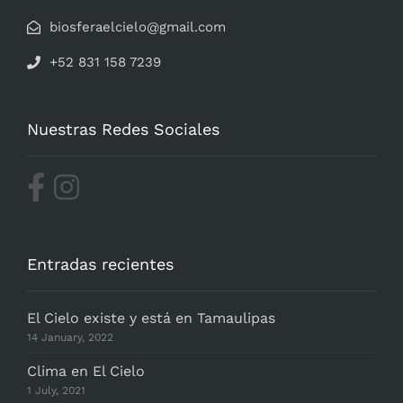
biosferaelcielo@gmail.com
+52 831 158 7239
Nuestras Redes Sociales
Entradas recientes
El Cielo existe y está en Tamaulipas
14 January, 2022
Clima en El Cielo
1 July, 2021