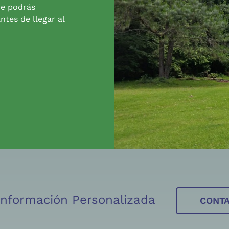
de podrás
ntes de llegar al
 Información Personalizada
CONT