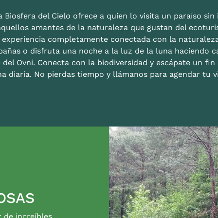
 Biosfera del Cielo ofrece a quien lo visita un paraíso sin i
aquellos amantes de la naturaleza que gustan del ecoturis
a experiencia completamente conectada con la naturalez
bañas o disfruta una noche a la luz de la luna haciendo c
 del Ovni. Conecta con la biodiversidad y escápate un fi
na diaria. No pierdas tiempo y llámanos para agendar tu vi
OSAS
r de increíbles