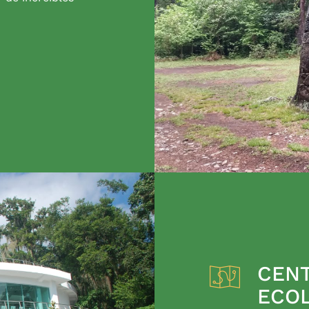
CENT
ECO