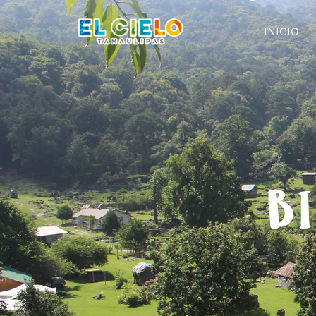
INICIO
BI