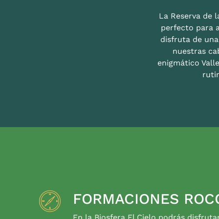
La Reserva de la
perfecto para 
disfruta de un
nuestras ca
enigmático Valle
ruti
FORMACIONES ROC
En la Biosfera El Cielo podrás disfruta