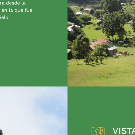
ra desde la
 en la que fue
ielo
VIST