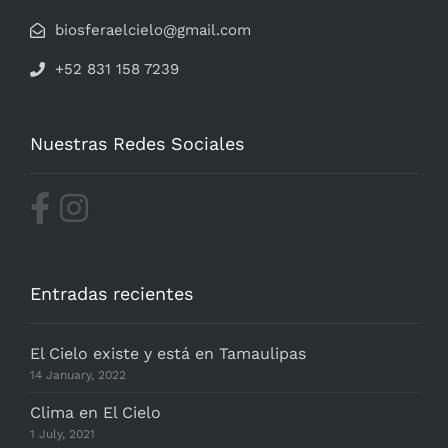
biosferaelcielo@gmail.com
+52 831 158 7239
Nuestras Redes Sociales
Entradas recientes
El Cielo existe y está en Tamaulipas
14 January, 2022
Clima en El Cielo
1 July, 2021