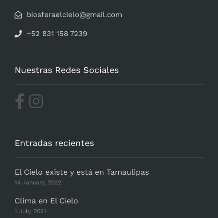
biosferaelcielo@gmail.com
+52 831 158 7239
Nuestras Redes Sociales
Entradas recientes
El Cielo existe y está en Tamaulipas
14 January, 2022
Clima en El Cielo
1 July, 2021