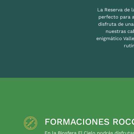
La Reserva de la
perfecto para 
disfruta de un
nuestras ca
enigmático Valle
ruti
FORMACIONES ROC
En la Biosfera El Cielo podrás disfruta