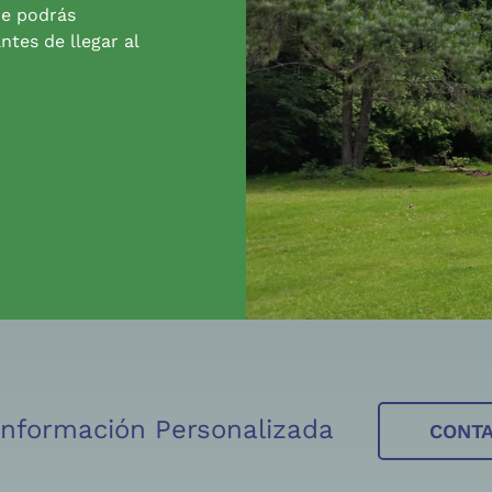
de podrás
ntes de llegar al
 Información Personalizada
CONT