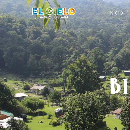
INICIO
BI