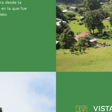
ra desde la
 en la que fue
ielo
VIST