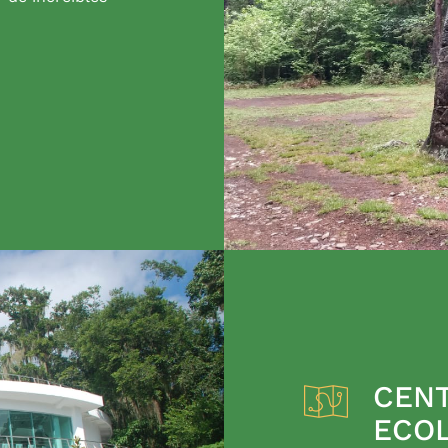
CENT
ECO