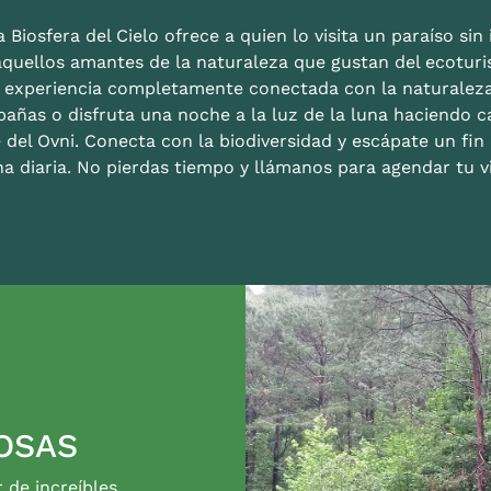
 Biosfera del Cielo ofrece a quien lo visita un paraíso sin i
aquellos amantes de la naturaleza que gustan del ecoturis
a experiencia completamente conectada con la naturalez
bañas o disfruta una noche a la luz de la luna haciendo c
 del Ovni. Conecta con la biodiversidad y escápate un fi
na diaria. No pierdas tiempo y llámanos para agendar tu vi
OSAS
r de increíbles