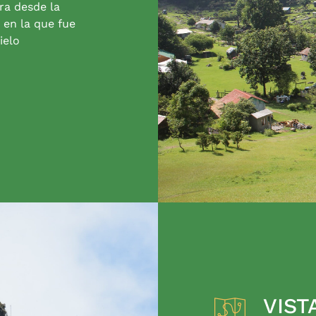
ra desde la
 en la que fue
ielo
VIST