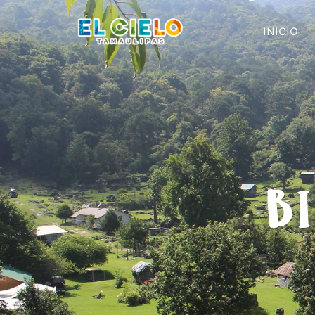
INICIO
BI