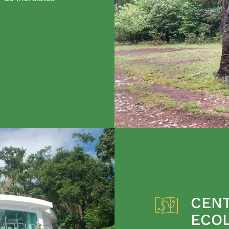
CENT
ECO