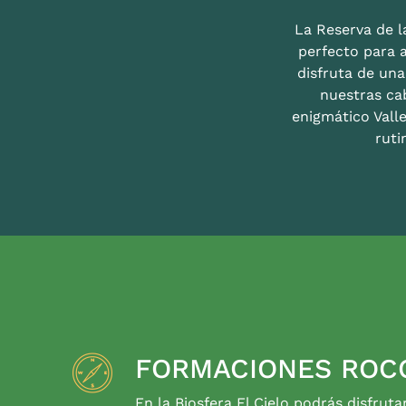
La Reserva de la
perfecto para 
disfruta de un
nuestras ca
enigmático Valle
ruti
FORMACIONES ROC
En la Biosfera El Cielo podrás disfruta