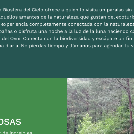
 Biosfera del Cielo ofrece a quien lo visita un paraíso sin i
aquellos amantes de la naturaleza que gustan del ecoturis
a experiencia completamente conectada con la naturalez
bañas o disfruta una noche a la luz de la luna haciendo c
 del Ovni. Conecta con la biodiversidad y escápate un fi
na diaria. No pierdas tiempo y llámanos para agendar tu vi
OSAS
r de increíbles