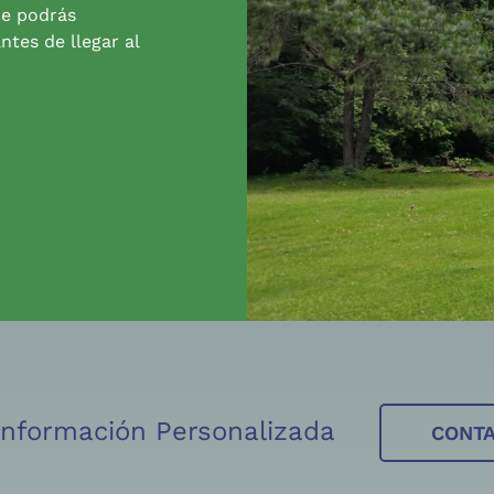
de podrás
ntes de llegar al
 Información Personalizada
CONT