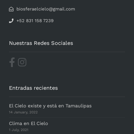
biosferaelcielo@gmail.com
+52 831 158 7239
Nuestras Redes Sociales
Entradas recientes
El Cielo existe y está en Tamaulipas
14 January, 2022
Clima en El Cielo
1 July, 2021