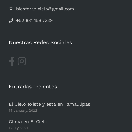
biosferaelcielo@gmail.com
+52 831 158 7239
Nuestras Redes Sociales
Entradas recientes
El Cielo existe y está en Tamaulipas
14 January, 2022
Clima en El Cielo
1 July, 2021