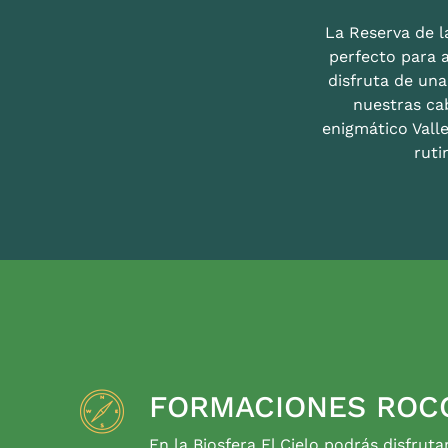
La Reserva de la
perfecto para 
disfruta de un
nuestras ca
enigmático Valle
ruti
FORMACIONES ROC
En la Biosfera El Cielo podrás disfruta