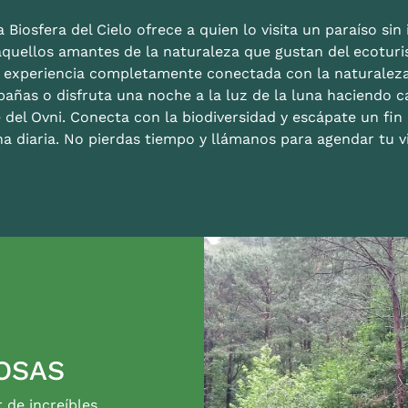
 Biosfera del Cielo ofrece a quien lo visita un paraíso sin i
aquellos amantes de la naturaleza que gustan del ecoturis
a experiencia completamente conectada con la naturalez
bañas o disfruta una noche a la luz de la luna haciendo c
 del Ovni. Conecta con la biodiversidad y escápate un fi
na diaria. No pierdas tiempo y llámanos para agendar tu vi
OSAS
r de increíbles