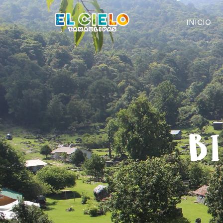
INICIO
BI