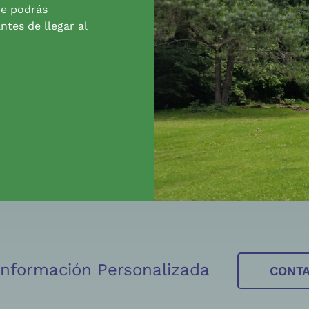
de podrás
ntes de llegar al
 Información Personalizada
CONT