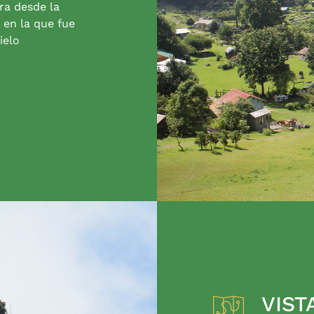
ra desde la
 en la que fue
ielo
VIST