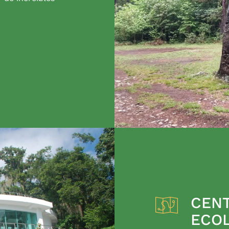
CENT
ECO