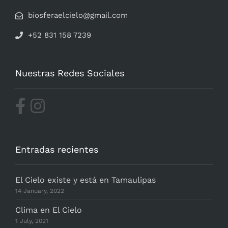
biosferaelcielo@gmail.com
+52 831 158 7239
Nuestras Redes Sociales
Entradas recientes
El Cielo existe y está en Tamaulipas
14 January, 2022
Clima en El Cielo
1 July, 2021