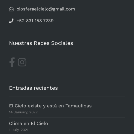
biosferaelcielo@gmail.com
+52 831 158 7239
Nuestras Redes Sociales
Entradas recientes
El Cielo existe y está en Tamaulipas
14 January, 2022
Clima en El Cielo
1 July, 2021