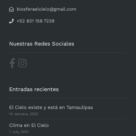
biosferaelcielo@gmail.com
+52 831 158 7239
Nuestras Redes Sociales
Entradas recientes
El Cielo existe y está en Tamaulipas
14 January, 2022
Clima en El Cielo
1 July, 2021