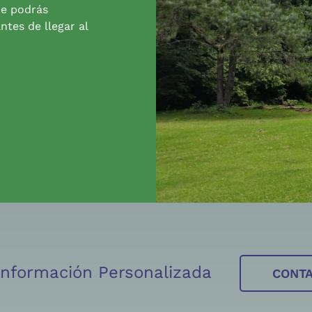
de podrás
ntes de llegar al
 Información Personalizada
CONT