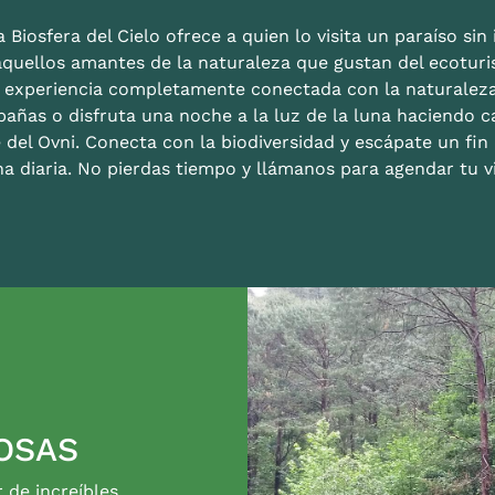
 Biosfera del Cielo ofrece a quien lo visita un paraíso sin i
aquellos amantes de la naturaleza que gustan del ecoturis
a experiencia completamente conectada con la naturalez
bañas o disfruta una noche a la luz de la luna haciendo c
 del Ovni. Conecta con la biodiversidad y escápate un fi
na diaria. No pierdas tiempo y llámanos para agendar tu vi
OSAS
r de increíbles