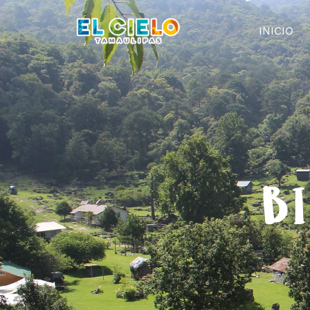
INICIO
BI