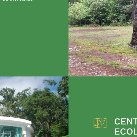
CENT
ECO