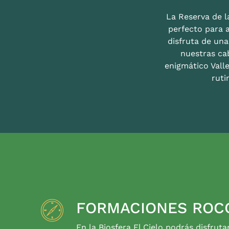
La Reserva de la
perfecto para 
disfruta de un
nuestras ca
enigmático Valle
ruti
FORMACIONES ROC
En la Biosfera El Cielo podrás disfruta