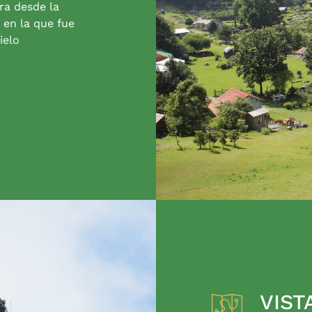
ra desde la
 en la que fue
ielo
VIST