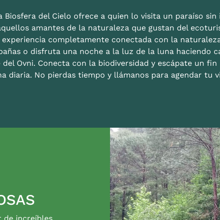
 Biosfera del Cielo ofrece a quien lo visita un paraíso sin i
aquellos amantes de la naturaleza que gustan del ecoturis
a experiencia completamente conectada con la naturalez
bañas o disfruta una noche a la luz de la luna haciendo c
 del Ovni. Conecta con la biodiversidad y escápate un fi
na diaria. No pierdas tiempo y llámanos para agendar tu vi
OSAS
r de increíbles