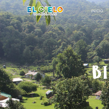
INICIO
BI