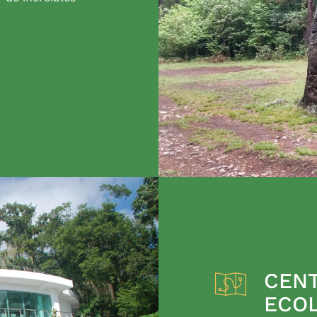
CENT
ECO