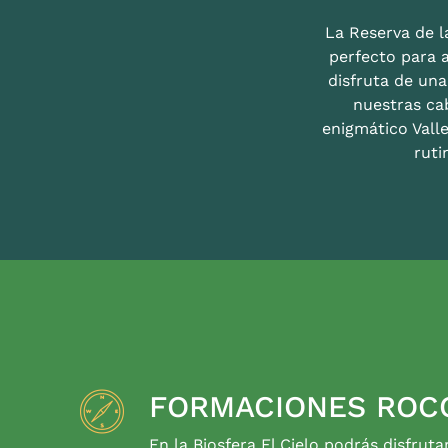
La Reserva de la
perfecto para 
disfruta de un
nuestras ca
enigmático Valle
ruti
FORMACIONES ROC
En la Biosfera El Cielo podrás disfruta