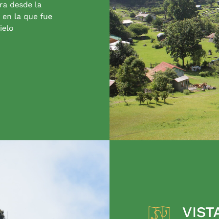
ra desde la
 en la que fue
ielo
VIST