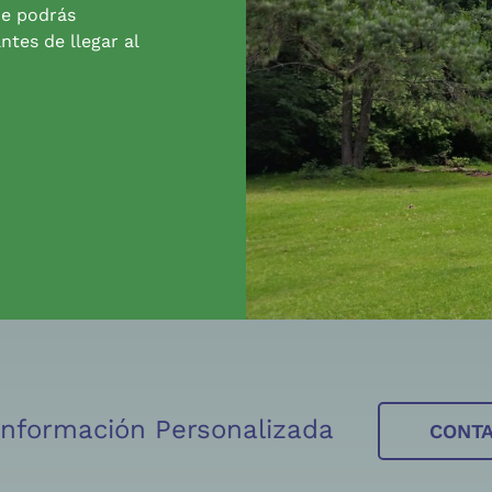
de podrás
ntes de llegar al
 Información Personalizada
CONT