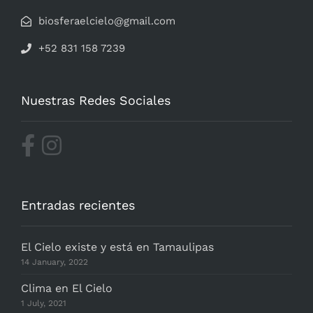
biosferaelcielo@gmail.com
+52 831 158 7239
Nuestras Redes Sociales
Entradas recientes
El Cielo existe y está en Tamaulipas
14 January, 2022
Clima en El Cielo
1 July, 2021