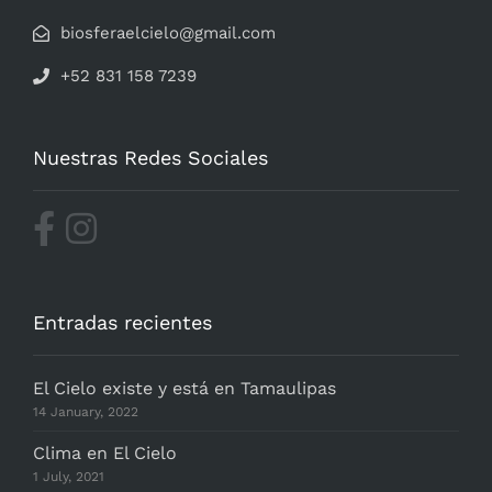
biosferaelcielo@gmail.com
+52 831 158 7239
Nuestras Redes Sociales
Entradas recientes
El Cielo existe y está en Tamaulipas
14 January, 2022
Clima en El Cielo
1 July, 2021