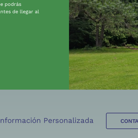
de podrás
ntes de llegar al
 Información Personalizada
CONT