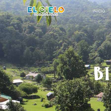
INICIO
BI