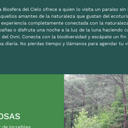
 Biosfera del Cielo ofrece a quien lo visita un paraíso sin i
aquellos amantes de la naturaleza que gustan del ecoturis
a experiencia completamente conectada con la naturalez
bañas o disfruta una noche a la luz de la luna haciendo c
 del Ovni. Conecta con la biodiversidad y escápate un fi
na diaria. No pierdas tiempo y llámanos para agendar tu vi
OSAS
r de increíbles