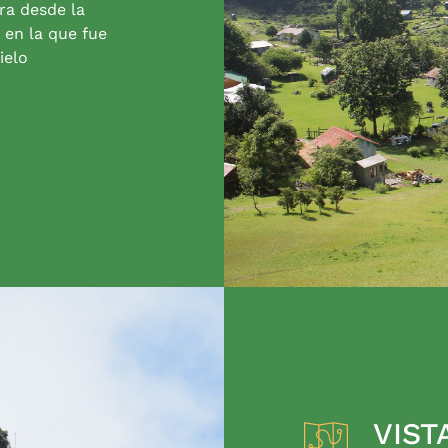
ra desde la
 en la que fue
ielo
VIST