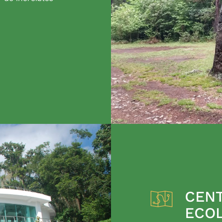
CENT
ECO