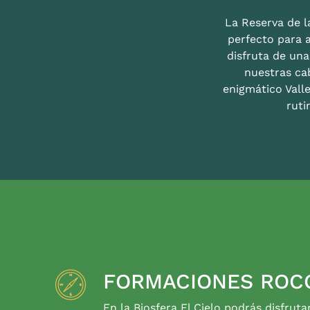
La Reserva de la
perfecto para 
disfruta de un
nuestras ca
enigmático Valle
ruti
FORMACIONES ROC
En la Biosfera El Cielo podrás disfruta