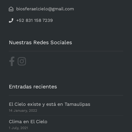
biosferaelcielo@gmail.com
+52 831 158 7239
Nuestras Redes Sociales
Entradas recientes
El Cielo existe y está en Tamaulipas
14 January, 2022
Clima en El Cielo
1 July, 2021