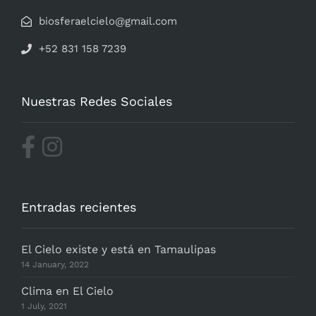
biosferaelcielo@gmail.com
+52 831 158 7239
Nuestras Redes Sociales
Entradas recientes
El Cielo existe y está en Tamaulipas
14 January, 2022
Clima en El Cielo
1 July, 2021