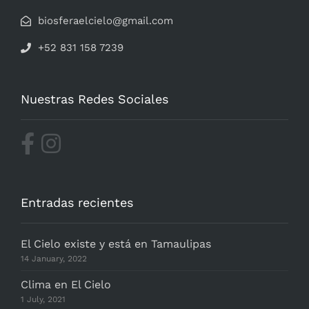
biosferaelcielo@gmail.com
+52 831 158 7239
Nuestras Redes Sociales
Entradas recientes
El Cielo existe y está en Tamaulipas
14 January, 2022
Clima en El Cielo
1 July, 2021