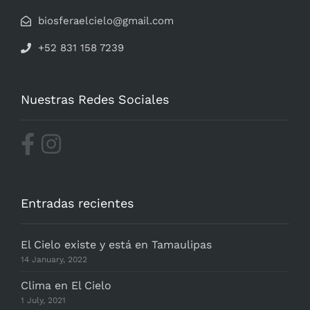
biosferaelcielo@gmail.com
+52 831 158 7239
Nuestras Redes Sociales
Entradas recientes
El Cielo existe y está en Tamaulipas
14 January, 2022
Clima en El Cielo
1 July, 2021