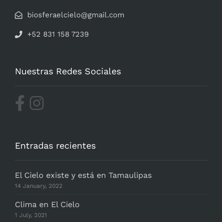
biosferaelcielo@gmail.com
+52 831 158 7239
Nuestras Redes Sociales
Entradas recientes
El Cielo existe y está en Tamaulipas
14 January, 2022
Clima en El Cielo
1 July, 2021