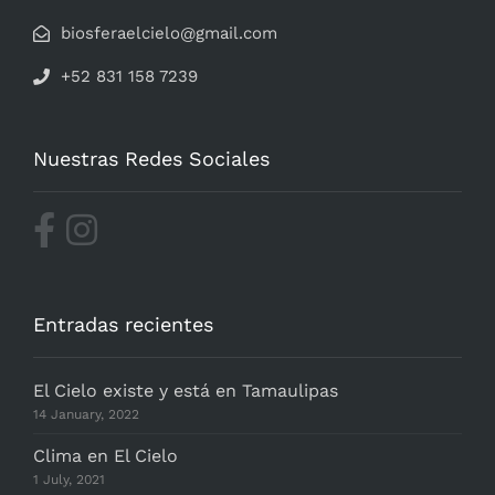
biosferaelcielo@gmail.com
+52 831 158 7239
Nuestras Redes Sociales
Entradas recientes
El Cielo existe y está en Tamaulipas
14 January, 2022
Clima en El Cielo
1 July, 2021