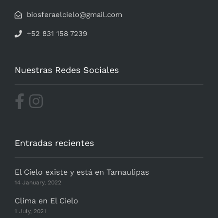
biosferaelcielo@gmail.com
+52 831 158 7239
Nuestras Redes Sociales
Entradas recientes
El Cielo existe y está en Tamaulipas
14 January, 2022
Clima en El Cielo
1 July, 2021