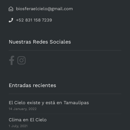
biosferaelcielo@gmail.com
+52 831 158 7239
Nuestras Redes Sociales
Entradas recientes
El Cielo existe y está en Tamaulipas
14 January, 2022
Clima en El Cielo
1 July, 2021