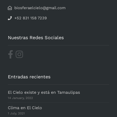
biosferaelcielo@gmail.com
+52 831 158 7239
Nuestras Redes Sociales
Entradas recientes
El Cielo existe y está en Tamaulipas
14 January, 2022
Clima en El Cielo
1 July, 2021