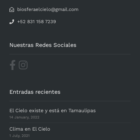
biosferaelcielo@gmail.com
+52 831 158 7239
Nuestras Redes Sociales
Entradas recientes
El Cielo existe y está en Tamaulipas
14 January, 2022
Clima en El Cielo
1 July, 2021