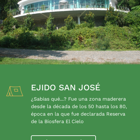
EJIDO SAN JOSÉ
¿Sabias qué...? Fue una zona maderera
desde la década de los 50 hasta los 80,
época en la que fue declarada Reserva
de la Biosfera El Cielo