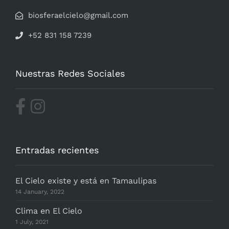
biosferaelcielo@gmail.com
+52 831 158 7239
Nuestras Redes Sociales
Entradas recientes
El Cielo existe y está en Tamaulipas
14 January, 2022
Clima en El Cielo
1 July, 2021