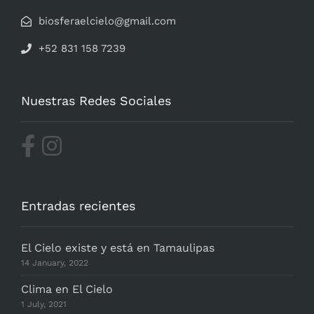
biosferaelcielo@gmail.com
+52 831 158 7239
Nuestras Redes Sociales
Entradas recientes
El Cielo existe y está en Tamaulipas
14 January, 2022
Clima en El Cielo
1 July, 2021