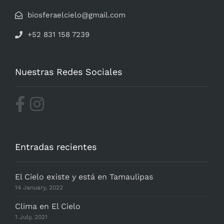
biosferaelcielo@gmail.com
+52 831 158 7239
Nuestras Redes Sociales
Entradas recientes
El Cielo existe y está en Tamaulipas
14 January, 2022
Clima en El Cielo
1 July, 2021