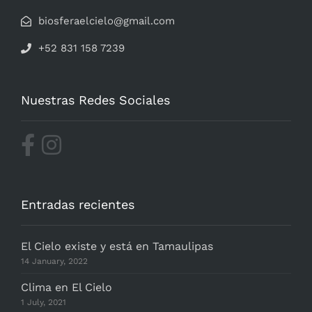
biosferaelcielo@gmail.com
+52 831 158 7239
Nuestras Redes Sociales
Entradas recientes
El Cielo existe y está en Tamaulipas
14 January, 2022
Clima en El Cielo
1 July, 2021