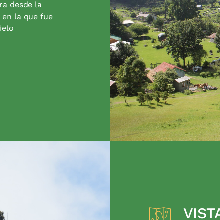
ra desde la
 en la que fue
ielo
VIST