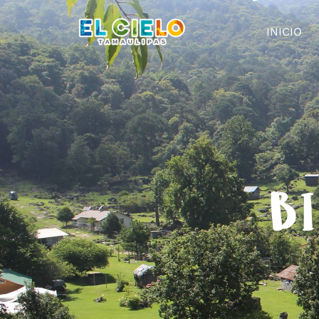
INICIO
BI