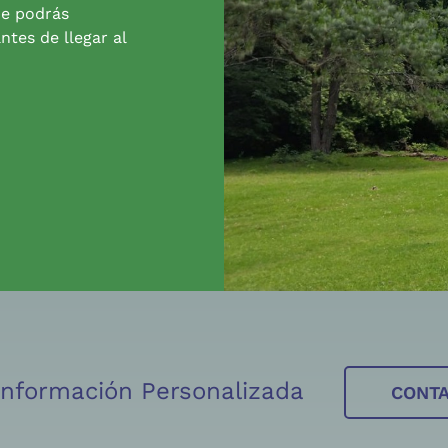
de podrás
ntes de llegar al
 Información Personalizada
CONT