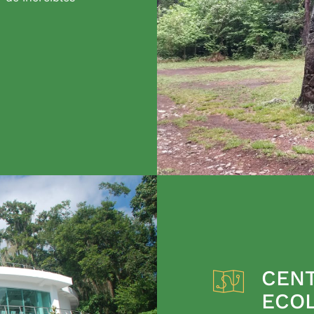
CENT
ECO