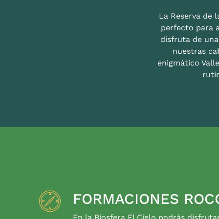
La Reserva de la
perfecto para 
disfruta de un
nuestras ca
enigmático Valle
ruti
FORMACIONES ROC
En la Biosfera El Cielo podrás disfruta