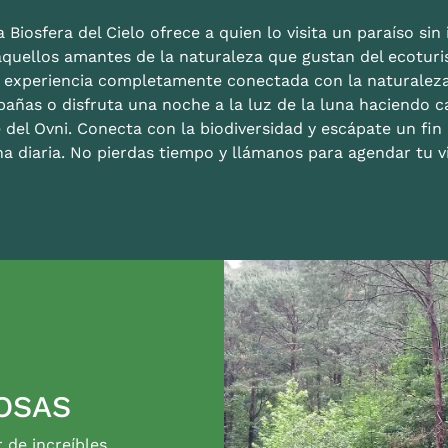
 Biosfera del Cielo ofrece a quien lo visita un paraíso sin i
aquellos amantes de la naturaleza que gustan del ecoturis
a experiencia completamente conectada con la naturalez
bañas o disfruta una noche a la luz de la luna haciendo c
 del Ovni. Conecta con la biodiversidad y escápate un fi
na diaria. No pierdas tiempo y llámanos para agendar tu vi
OSAS
r de increíbles