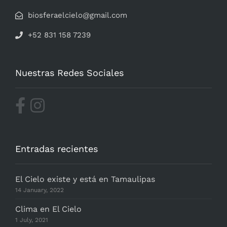
biosferaelcielo@gmail.com
+52 831 158 7239
Nuestras Redes Sociales
Entradas recientes
El Cielo existe y está en Tamaulipas
14 January, 2022
Clima en El Cielo
1 July, 2021