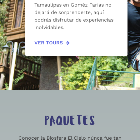
Tamaulipas en Goméz Farías no
dejará de sorprenderte, aquí
podrás disfrutar de experiencias
inolvidables.
VER TOURS
PAQUETES
Conocer la Biosfera El Cielo núnca fue tan