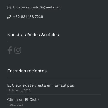
biosferaelcielo@gmail.com
+52 831 158 7239
Nuestras Redes Sociales
Entradas recientes
El Cielo existe y está en Tamaulipas
14 January, 2022
Clima en El Cielo
1 July, 2021