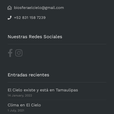
biosferaelcielo@gmail.com
+52 831 158 7239
Nuestras Redes Sociales
Entradas recientes
El Cielo existe y está en Tamaulipas
14 January, 2022
Clima en El Cielo
1 July, 2021