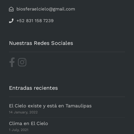
biosferaelcielo@gmail.com
+52 831 158 7239
Nuestras Redes Sociales
Entradas recientes
El Cielo existe y está en Tamaulipas
14 January, 2022
Clima en El Cielo
1 July, 2021