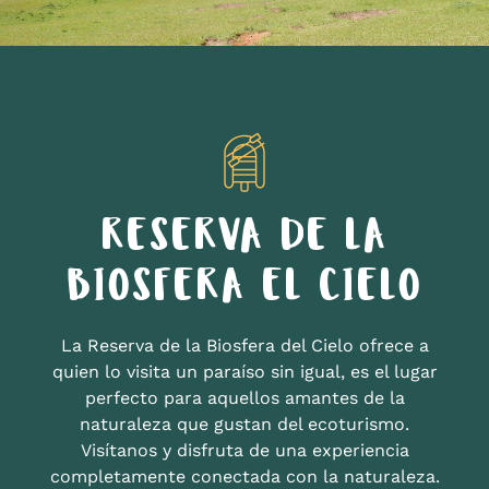
RESERVA DE LA
BIOSFERA EL CIELO
La Reserva de la Biosfera del Cielo ofrece a
quien lo visita un paraíso sin igual, es el lugar
perfecto para aquellos amantes de la
naturaleza que gustan del ecoturismo.
Visítanos y disfruta de una experiencia
completamente conectada con la naturaleza.