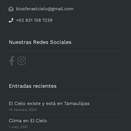
biosferaelcielo@gmail.com
+52 831 158 7239
Nuestras Redes Sociales
Entradas recientes
El Cielo existe y está en Tamaulipas
14 January, 2022
Clima en El Cielo
1 July, 2021