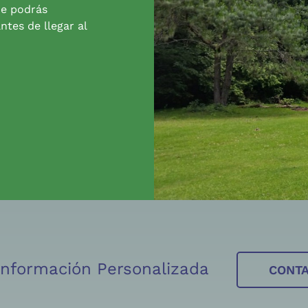
de podrás
ntes de llegar al
 Información Personalizada
CONT