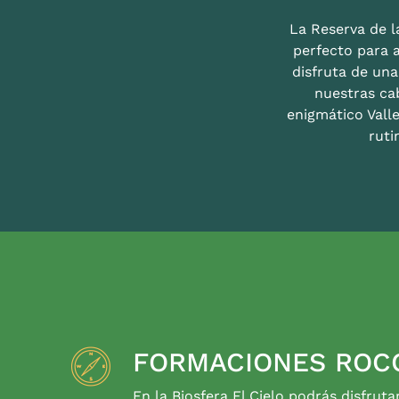
La Reserva de la
perfecto para 
disfruta de un
nuestras ca
enigmático Valle
ruti
FORMACIONES ROC
En la Biosfera El Cielo podrás disfruta