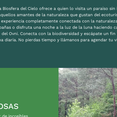
 Biosfera del Cielo ofrece a quien lo visita un paraíso sin i
aquellos amantes de la naturaleza que gustan del ecoturis
a experiencia completamente conectada con la naturalez
bañas o disfruta una noche a la luz de la luna haciendo c
 del Ovni. Conecta con la biodiversidad y escápate un fi
na diaria. No pierdas tiempo y llámanos para agendar tu vi
OSAS
r de increíbles