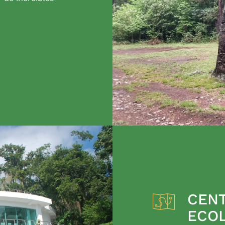
CENT
ECO