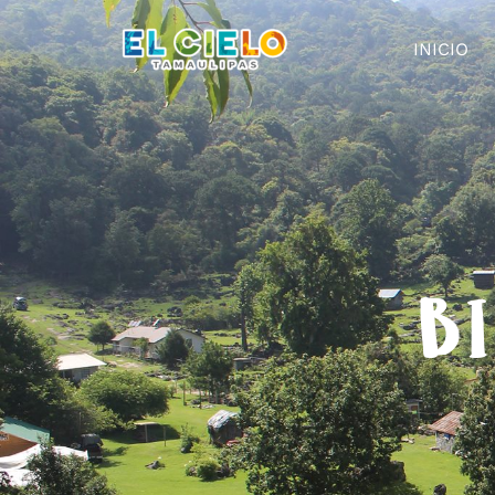
INICIO
BI