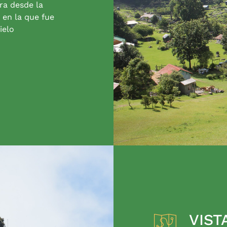
ra desde la
 en la que fue
ielo
VIST